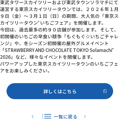
東武タワースカイツリーおよび東武タウンソラマチにて
運営する東京スカイツリータウンでは、２０２６年１月
９日（金）～３月１日（日）の期間、大人気の「東京ス
カイツリータウン
いちごフェア」を開催します。
®
今回は、過去最多の約９０店舗が参加します。 そして、
初開催のいちごの早食い競争「もぐもぐ☆いちごチャレ
ンジ」や、冬シーズン初開催の屋外グルメイベント
「STRAWBERRY AND CHOCOLATE TOKYO Solamachi
®
2026」など、様々なイベントを開催します。
パワーアップした東京スカイツリータウンのいちごフェ
アをお楽しみください。
詳しくはこちら
一覧に戻る