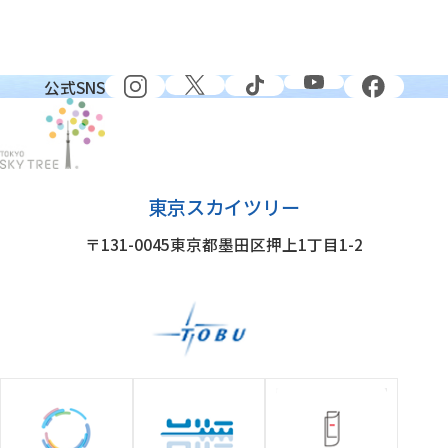
公式SNS
東京スカイツリー
〒131-0045
東京都墨田区押上1丁目1-2
グループ施設