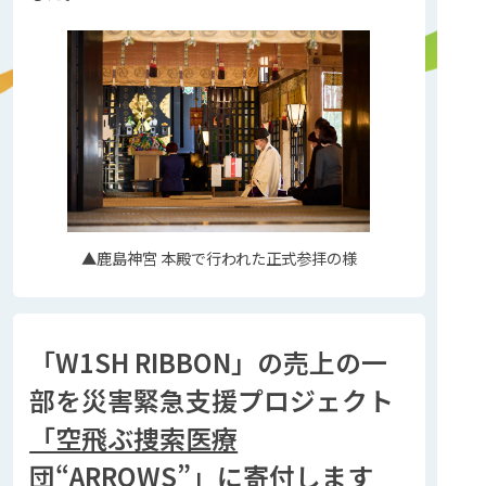
▲鹿島神宮 本殿で行われた正式参拝の様
「W1SH RIBBON」の売上の一
部を災害緊急支援プロジェクト
「空飛ぶ捜索医療
団“ARROWS”」
に寄付します