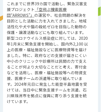
これまでに世界39カ国で活動し、緊急災害支
援プロジェクト
「空飛ぶ捜索医療
団“ARROWS”」
の運営や、社会問題の解決を
目的とした活動に力を入れてきました。地域
活性化や犬や猫の殺処ゼロを目指した動物の
保護・譲渡活動などにも取り組んでいます。
新型コロナウイルス感染症に対しては、2020
年1月末に緊急支援を開始し、国内外2,100 以
上の医療・福祉施設などに医療物資等を届け
ました。特に、政府などの支援が届きにくい
中小のクリニックや診療所は民間の力で支え
ることが何より大切なことだと考え、寄付金
などを活用し、医療・福祉施設等への物資支
援、医療チームの派遣等に取り組んでいま
す。2024年元日に発生した能登半島地震を受
けては、当日中に緊急支援チームを派遣、石
川県珠洲市を拠点に復興に寄り添う支援を続
けています。