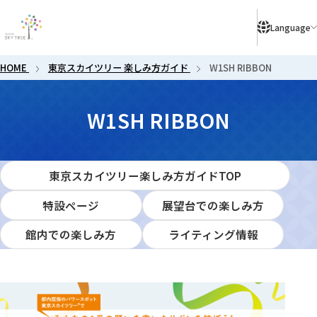
により、ご予約のないお客様はご入店いただけない場合がございます。
Language
HOME
東京スカイツリー 楽しみ方ガイド
W1SH RIBBON
W1SH R
W1SH RIBBON
東京スカイツリー楽しみ方ガイドTOP
特設ページ
展望台での楽しみ方
館内での楽しみ方
ライティング情報