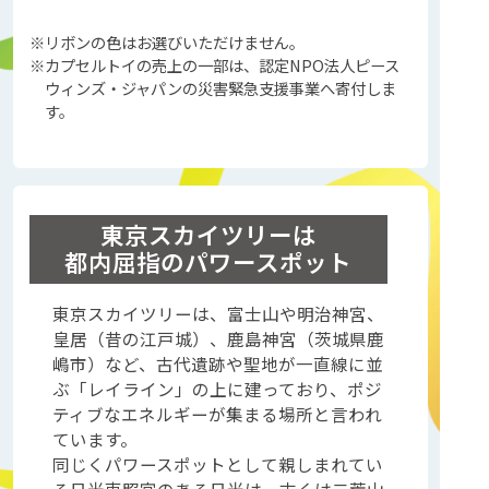
※リボンの色はお選びいただけません。
※カプセルトイの売上の一部は、認定NPO法人ピース
ウィンズ・ジャパンの災害緊急支援事業へ寄付しま
す。
東京スカイツリーは
東京スカイ
都内屈指のパワースポット
東京スカイツリーは、富士山や明治神宮、
皇居（昔の江戸城）、鹿島神宮（茨城県鹿
嶋市）など、古代遺跡や聖地が一直線に並
ぶ「レイライン」の上に建っており、ポジ
ティブなエネルギーが集まる場所と言われ
ています。
同じくパワースポットとして親しまれてい
る日光東照宮のある日光は、古くは二荒山