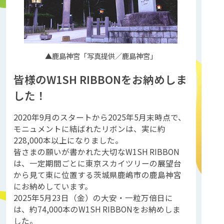
▲鹿島神宮「写真提供／鹿島神宮」
皆様のW1SH RIBBONをお納めしま
した！
2020年9月のスタートから2025年5月末時点で、
モニュメントに結ばれたリボンは、実に約
228,000本以上になりました。
皆さまの願いが書かれた大切なW1SH RIBBON
は、一定期間ごとに東京スカイツリーの展望台
から見て東に位置する茨城県鹿嶋市の鹿島神宮
にお納めしています。
2025年5月23日（金）の大安・一粒万倍日に
は、約74,000本のW1SH RIBBONをお納めしま
した。