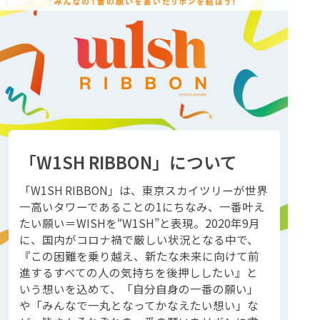
「W1SH RIBBON」について
「W1SH RIBBON」は、東京スカイツリーが世界
一高いタワーであることの1にちなみ、一番叶え
たい願い＝WISHを“W1SH”と表現。2020年9月
に、国内がコロナ禍で厳しい状況となる中で、
『この困難を乗り越え、新たな未来に向けて前
進するすべての人の気持ちを後押ししたい』と
いう想いを込めて、「自分自身の一番の願い」
や「みんなで一丸となってかなえたい想い」な