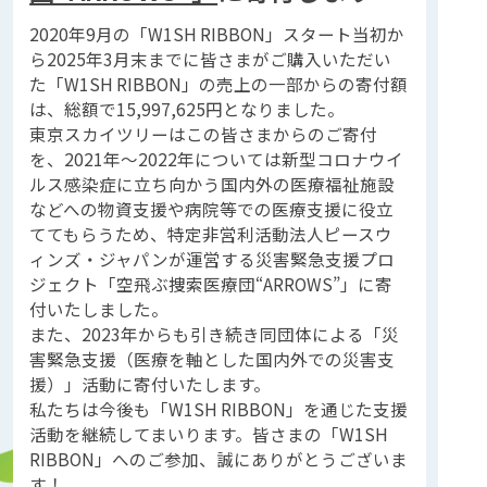
2020年9月の「W1SH RIBBON」スタート当初か
ら2025年3月末までに皆さまがご購入いただい
た「W1SH RIBBON」の売上の一部からの寄付額
は、総額で15,997,625円となりました。
東京スカイツリーはこの皆さまからのご寄付
を、2021年～2022年については新型コロナウイ
ルス感染症に立ち向かう国内外の医療福祉施設
などへの物資支援や病院等での医療支援に役立
ててもらうため、特定非営利活動法人ピースウ
ィンズ・ジャパンが運営する災害緊急支援プロ
ジェクト「空飛ぶ捜索医療団“ARROWS”」に寄
付いたしました。
また、2023年からも引き続き同団体による「災
害緊急支援（医療を軸とした国内外での災害支
援）」活動に寄付いたします。
私たちは今後も「W1SH RIBBON」を通じた支援
活動を継続してまいります。皆さまの「W1SH
RIBBON」へのご参加、誠にありがとうございま
す！