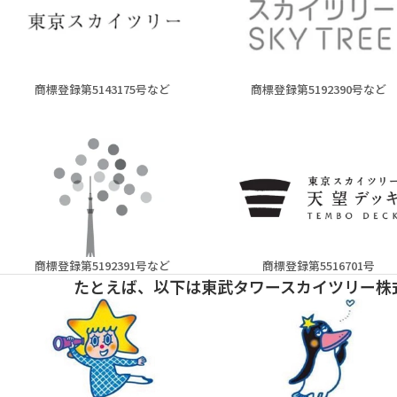
商標登録第5143175号など
商標登録第5192390号など
商標登録第5192391号など
商標登録第5516701号
たとえば、以下は東武タワースカイツリー株