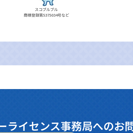
スコブルブル
商標登録第5375034号など
ーライセンス
事務局へのお