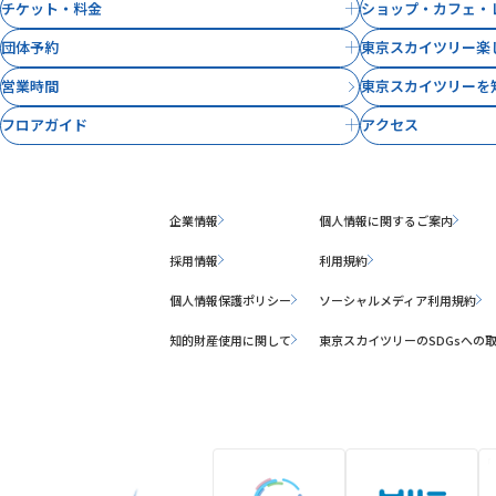
チケット・料金
ショップ・カフェ・
団体予約
東京スカイツリー楽
営業時間
東京スカイツリーを
フロアガイド
アクセス
企業情報
個人情報に関するご案内
採用情報
利用規約
個人情報保護ポリシー
ソーシャルメディア利用規約
知的財産使用に関して
東京スカイツリーのSDGsへの