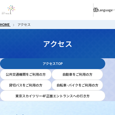
により、ご予約のないお客様はご入店いただけない場合がございます。
Language
HOME
アクセス
アクセス
アクセス
アクセスTOP
公共交通機関をご利用の方
自動車をご利用の方
貸切バスをご利用の方
自転車･バイクをご利用の方
東京スカイツリー4F
正面エントランスへの行き方
東京スカイツリー4F正面エントランスへの行き方