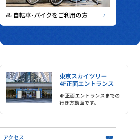
自転車･バイクをご利用の方
東京スカイツリー
東京スカ
4F正面エントランス
4F正面エントランスまでの
行き方動画です。
アクセス