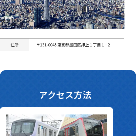
東京スカイツリーの概要
住所
〒131-0045 東京都墨田区押上１丁目１−２
アクセス方法