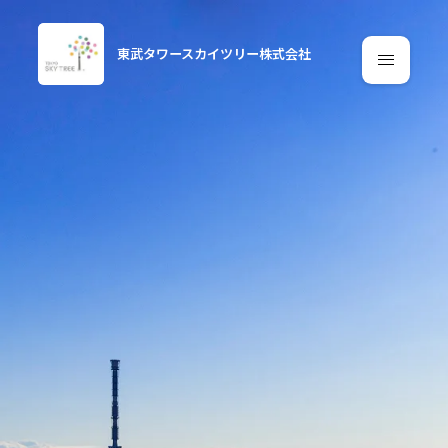
東武タワースカイツリー
株式会社
メニュ