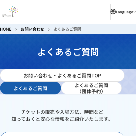
により、ご予約のないお客様はご入店いただけない場合がございます。
Language
HOME
お問い合わせ
よくあるご質問
よくある
よくあるご質問
お問い合わせ・よくあるご質問TOP
よくあるご質問
よくあるご質問
よくあるご質問（団体予約
（団体予約）
チケットの販売や入場方法、時間など
知っておくと安心な情報をご紹介いたします。