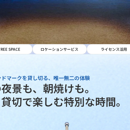
REE SPACE
ロケーションサービス
ライセンス活用
東京のランドマ
ンドマークを貸し切る、
唯一無二の体験
の夜景も、朝焼けも。
を貸切で楽しむ
特別な時間。