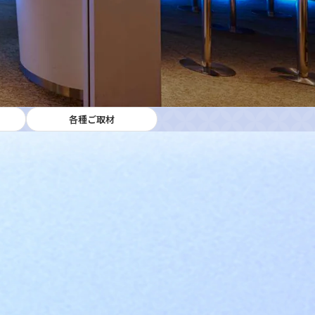
各種ご取材
ークを貸し切る、唯一無二の体験
東京の夜景も、朝焼けも。