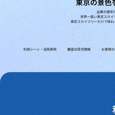
東京の景色
企業の周年
世界一高い東京スカイ
東京スカイツリーだけで味わ
利用シーン・活用事例
利用シーン・
活用事例
展望台貸切実績
お客様の