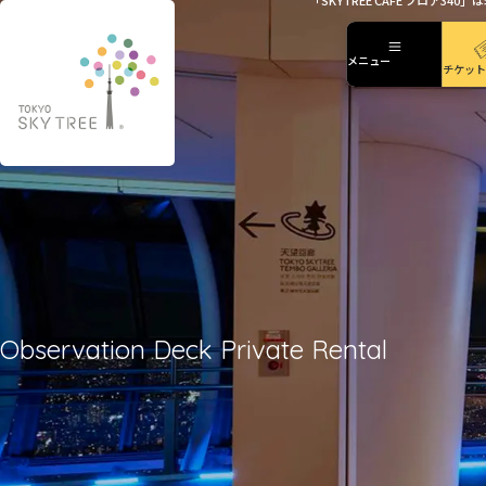
「SKYTREE CAFE フロ
メニュー
メニュー
チケット
Observation Deck Private Rental