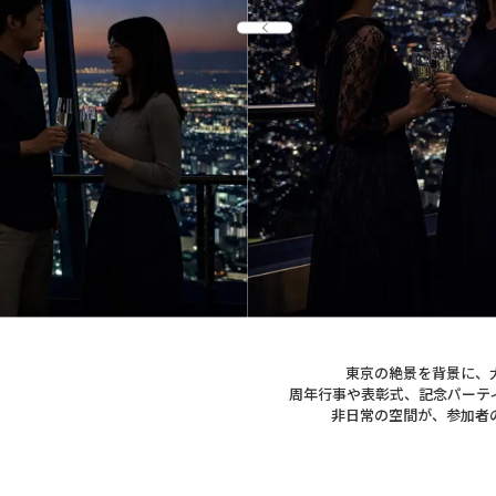
東京の絶景を背景に、
周年行事や表彰式、記念パーテ
非日常の空間が、参加者