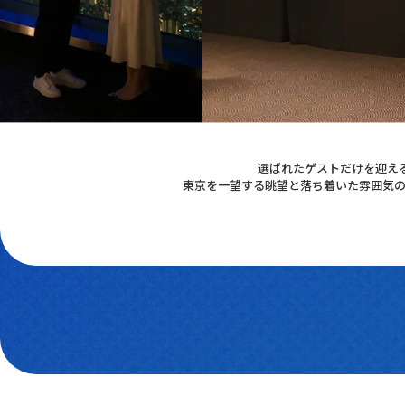
選ばれたゲストだけを迎え
東京を一望する眺望と落ち着いた雰囲気の