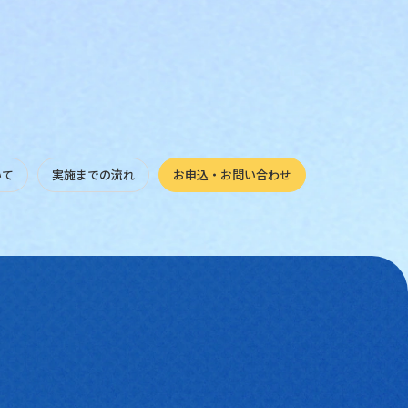
の景色を独占する、特別なひととき
年行事や式典、MICEにおけるユニークベニューなど、世界一高い東京スカ
いて
実施までの流れ
お申込・お問い合わせ