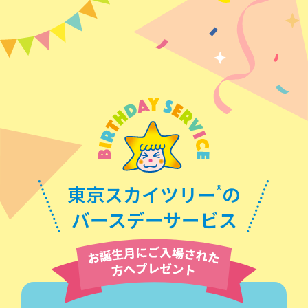
東京スカイツリー
®
の
バースデーサービス