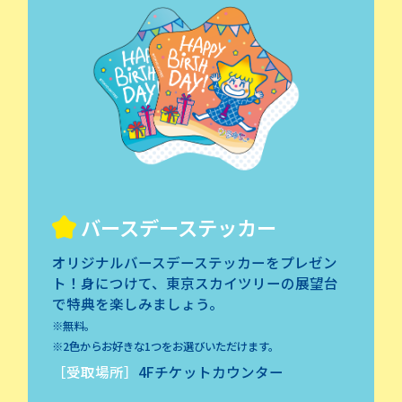
バースデーステッカー
オリジナルバースデーステッカーを
プレゼン
ト！身につけて、東京スカイツリー
の展望台
で特典を楽しみましょう。
※無料。
※2色からお好きな1つをお選びいただけます。
［受取場所］
4Fチケットカウンター