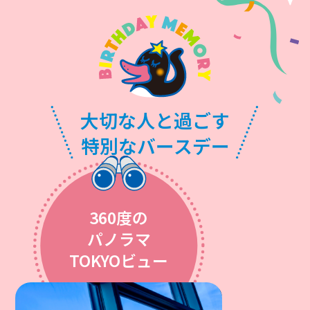
大切な人と過ごす
特別なバースデー
360度の
パノラマ
TOKYOビュー