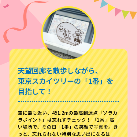
天望回廊を散歩しながら、
東京スカイツリーの「1番」を
目指して！
空に最も近い、451.2mの最高到達点「ソラカ
ラポイント」は忘れずチェック！ 「1番」高
い場所で、その日「1番」の笑顔で写真を。き
っと、忘れられない特別な思い出になるは