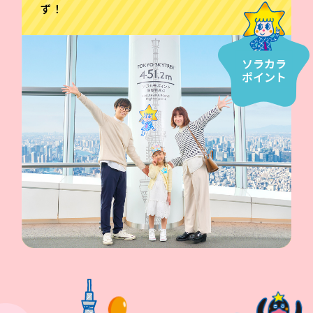
ず！
ソラカラ
ポイント