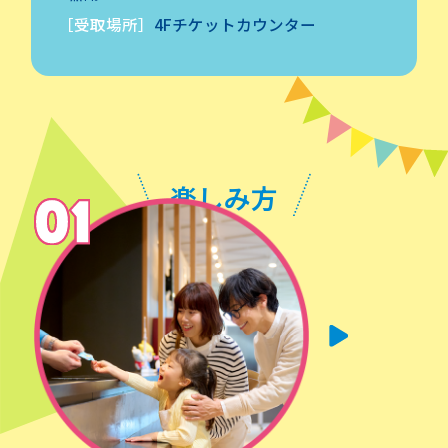
［受取場所］
4Fチケットカウンター
楽しみ方