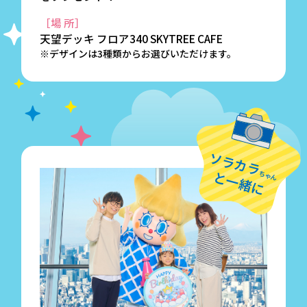
［場 所］
天望デッキ フロア340 SKYTREE CAFE
※デザインは3種類からお選びいただけます。
ソラカラ
と一緒に
ちゃん