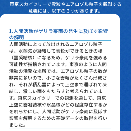
東京スカイツリーで雲粒やエアロゾル粒子を観測する
意義には、以下の３つがあります。
1.人間活動がゲリラ豪雨の発生に及ぼす影響
の解明
人間活動によって放出されるエアロゾル粒子
は、水蒸気が凝結して雲粒ができるときの核
（雲凝結核）になるため、ゲリラ豪雨を強める
可能性が指摘されています。東京のように人間
活動の活発な場所では、エアロゾル粒子の数が
非常に多いので、小さな雲粒がたくさん形成さ
れ、それが積乱雲によって上空まで運ばれて凍
結し、激しい雨をもたらすと考えられていま
す。東京スカイツリーでの観測を通して、東京
上空に雲凝結核や氷晶核がどの程度存在するか
を明らかにし、人間活動がゲリラ豪雨に及ぼす
影響を解明するための基礎データの取得を行い
ました。