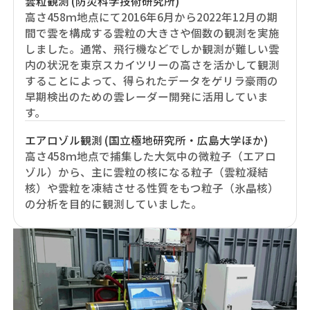
雲粒観測 (防災科学技術研究所)
高さ458ｍ地点にて2016年6月から2022年12月の期
間で雲を構成する雲粒の大きさや個数の観測を実施
しました。通常、飛行機などでしか観測が難しい雲
内の状況を東京スカイツリーの高さを活かして観測
することによって、得られたデータをゲリラ豪雨の
早期検出のための雲レーダー開発に活用していま
す。
エアロゾル観測 (国立極地研究所・広島大学ほか)
高さ458ｍ地点で捕集した大気中の微粒子（エアロ
ゾル）から、主に雲粒の核になる粒子（雲粒凝結
核）や雲粒を凍結させる性質をもつ粒子（氷晶核）
の分析を目的に観測していました。