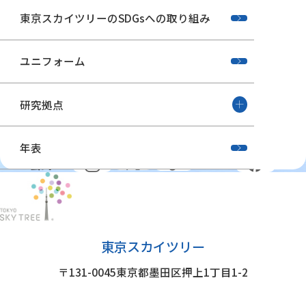
東京スカイツリーのSDGsへの取り組み
ユニフォーム
研究拠点
年表
公式SNS
東京スカイツリー
〒131-0045
東京都墨田区押上1丁目1-2
グループ施設