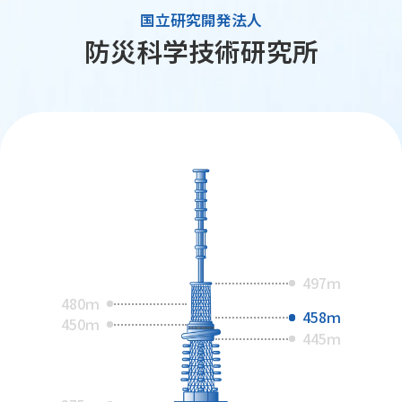
国立研究開発法人
防災科学技術研究所
497ｍ
480ｍ
458ｍ
450ｍ
445ｍ