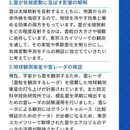
2.雲が気候変動に及ぼす影響の解明
雲は太陽放射を反射するとともに、地面からの
赤外線を吸収するので、地球を冷やす効果と暖
める効果の両方をもっています。雲が太陽放射
をどの程度反射するかは、雲粒の大きさや個数
に依存しています。東京スカイツリーでの観測
を通して、その実態や季節変化を明らかにし、
気候変動予測モデルの検証に役立てていきたい
と考えています。
3.地球観測衛星や雲レーダの検証
現在、宇宙から雲を観測するため、雲レーダ
（雲粒を観測するレーダ）を搭載した地球観測
衛星の打ち上げが計画されています。また防災
科学技術研究所では、積乱雲を早期に検出する
ための雲レーダの試験運用を行いました。 雲レ
ーダによる観測にはグランドトゥルース（比較
検証のためのデータ）が必要になるため、東京
スカイツリーで取得された雲やエアロゾルのデ
ータの活用が期待されています。