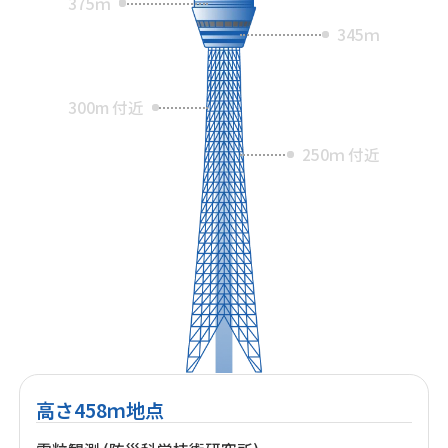
375ｍ
345ｍ
300m 付近
250ｍ 付近
高さ458ｍ地点