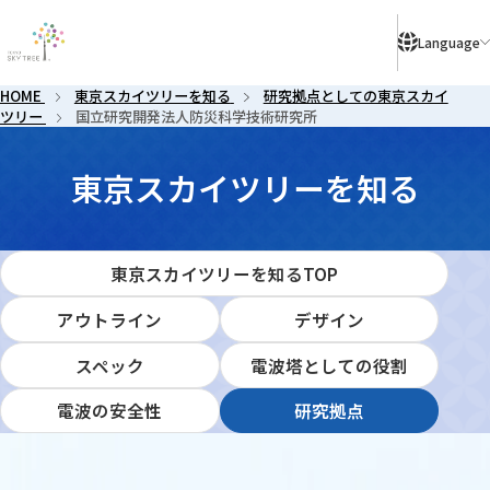
により、ご予約のないお客様はご入店いただけない場合がございます。
Language
HOME
東京スカイツリーを知る
研究拠点としての東京スカイ
ツリー
国立研究開発法人防災科学技術研究所
東京
東京スカイツリーを知る
東京スカイツリーを知るTOP
アウトライン
デザイン
スペック
電波塔としての役割
電波の安全性
研究拠点