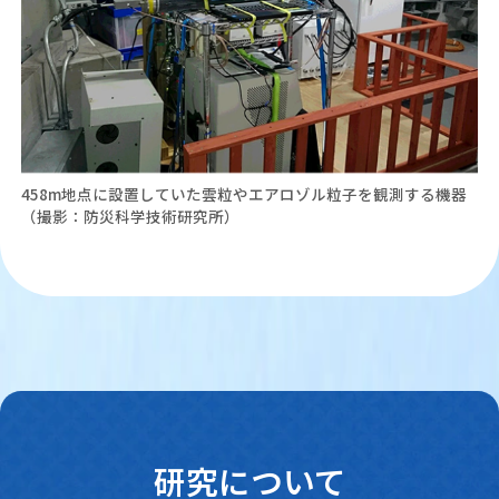
458m地点に設置していた雲粒やエアロゾル粒子を観測する機器
（撮影：防災科学技術研究所）
研究について