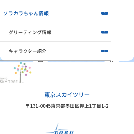
ソラカラちゃん情報
グリーティング情報
キャラクター紹介
公式SNS
東京スカイツリー
〒131-0045
東京都墨田区押上1丁目1-2
グループ施設