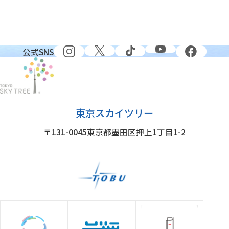
公式SNS
東京スカイツリー
〒131-0045
東京都墨田区押上1丁目1-2
グループ施設