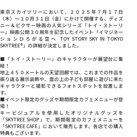
東京スカイツリーにおいて、２０２５年７月１７日
（木）～１０月３１日（金）にかけて開催する、ディズ
ニー＆ピクサー映画の人気シリーズ『トイ・ストーリ
ー』映画公開３０周年を記念したイベント「イマジネー
ションひろがる空へ TOY STORY SKY IN TOKYO
SKYTREE®」の詳細が決定しました。
■『トイ・ストーリー』のキャラクターが展望台に集
結！
地上４５０メートルの天望回廊では、これまでの作品を
振り返る展示装飾や、雲の上の子ども部屋に遊びに来た
キャラクターと撮影できるフォトスポットを設置しま
す。
■イベント限定のグッズや期間限定カフェメニューが登
場！
キービジュアルを使用したオリジナルグッズを
「SKYTREE SHOP」で、期間限定のカフェメニューを
「SKYTREE CAFE」において販売します。各店での購入
特典もございます。