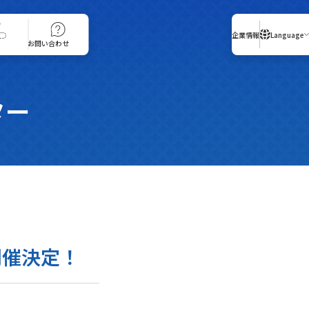
入店いただけない場合がございます。
企業情報
Language
お問い合わせ
プレスリリース・ニュー
ター
を開催決定！