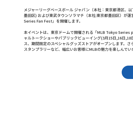
メジャーリーグベースボール ジャパン（本社：東京都港区、以下
墨田区) および東武タウンソラマチ（本社:東京都墨田区）が運営す
Series Fan Fest」を開催します。
本イベントは、東京ドームで開催される「MLB Tokyo Series
ャルトークショーやパブリックビューイング(3月15日,16日,
ス、期間限定のスペシャルグッズストアがオープンします。さ
スタンプラリーなど、幅広いお客様にMLBの魅力を楽しんで