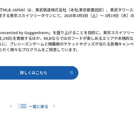
MLB JAPAN）は、東武鉄道株式会社（本社:東京都墨田区）、東武タワース
る東京スカイツリータウンにて、2025年3月8日（土）～ 3月19日（水）の期間
 presented by Guggenheim」を盛り上げることを目的に、東京スカイ
18日,19日)を実施するほか、MLBならではのフードが楽しめるエリアや本格的
らに、プレシーズンゲームと開幕戦のチケットやグッズが当たる各種キャンペ
いただく様々なプログラムをご用意しています。
詳しくはこちら
一覧に戻る