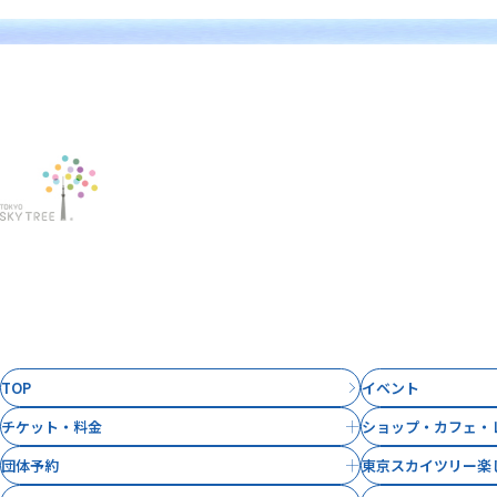
TOP
イベント
チケット・料金
ショップ・カフェ・
団体予約
東京スカイツリー楽