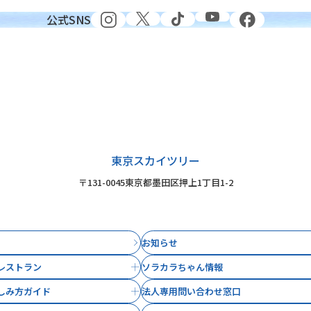
公式SNS
東京スカイツリー
〒131-0045
東京都墨田区押上1丁目1-2
お知らせ
レストラン
ソラカラちゃん情報
しみ方ガイド
法人専用問い合わせ窓口