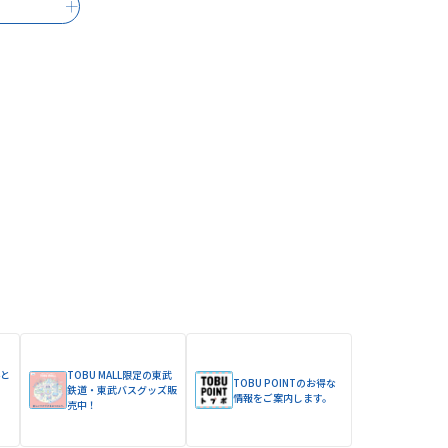
と
TOBU MALL限定の東武
TOBU POINTのお得な
ま
鉄道・東武バスグッズ販
情報をご案内します。
売中！