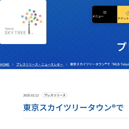
「SKYTREE CAFE フロ
メニュー
メニュー
チケット
プ
HOME
プレスリリース・ニュースレター
東京スカイツリータウン®で「MLB Tokyo S
プレスリリース
2025.02.12
東京スカイツリータウン®で「MLB 