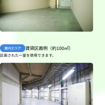
賃貸区画例（約100㎡）
屋内エリア
区画された一室を使用できます。