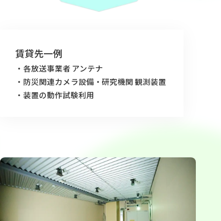
賃貸先一例
各放送事業者 アンテナ
防災関連カメラ設備
研究機関 観測装置
装置の動作試験利用