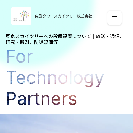
東武タワースカイツリー
株式会社
メニュ
東京スカイツリーへの設備設置について｜放送・通信、
研究・観測、防災設備等
For
Technology
Partners