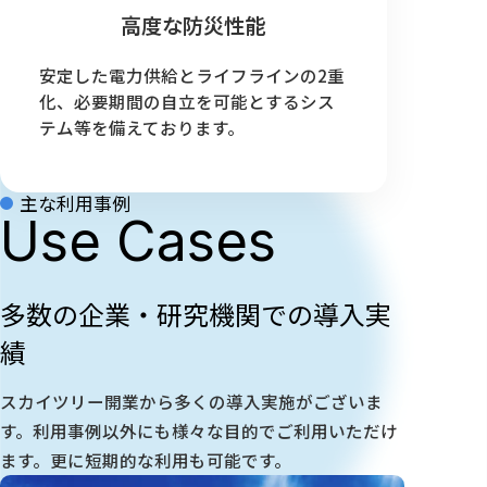
高度な防災性能
安定した電力供給とライフラインの2重
化、必要期間の自立を可能とするシス
テム等を備えております。
主な利用事例
Use Cases
多数の企業・研究機関での導入実
績
スカイツリー開業から多くの導入実施がございま
す。利用事例以外にも様々な目的でご利用いただけ
ます。更に短期的な利用も可能です。